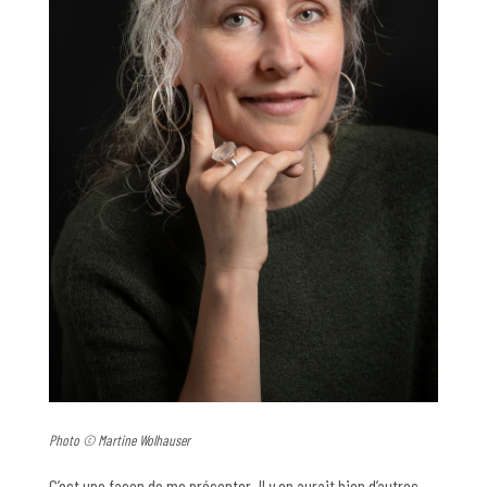
Photo © Martine Wolhauser
C’est une façon de me présenter. Il y en aurait bien d’autres.