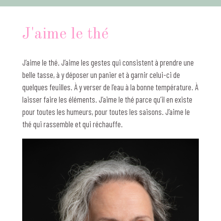
J'aime le thé
J’aime le thé. J’aime les gestes qui consistent à prendre une
belle tasse, à y déposer un panier et à garnir celui-ci de
quelques feuilles. À y verser de l’eau à la bonne température. À
laisser faire les éléments. J’aime le thé parce qu’il en existe
pour toutes les humeurs, pour toutes les saisons. J’aime le
thé qui rassemble et qui réchauffe.