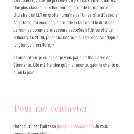
Une plus classique : « Docteure en droit de formation et
titulaire d’un LLM en droits humains de l’Université d’Essex, en
Angleterre, j’ai enseigné le droit de la famille et le droit des
personnes comme professeure associée à l’Université de
Fribourg. En 2009, j’ai choisi une voie qui se préparait depuis
longtemps : l’écriture. »
Et aujourd’hui je suis là et je vous parle de thé. La vie est
étonnante. Elle mérite bien qu’on la raconte, qu’on la chante et
qu’on la joue !
Pour me contacter
Merci d'utiliser l'adresse
jh@josianehaas.com
Je vous
répondrai avec plaisir.