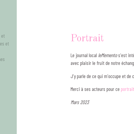
 et
Portrait
tes et
Le journal local
leMemento
s'est int
mes
avec plaisir le fruit de notre échang
J'y parle de ce qui m'occupe et de 
Merci à ses acteurs pour ce
portrai
Mars 2023