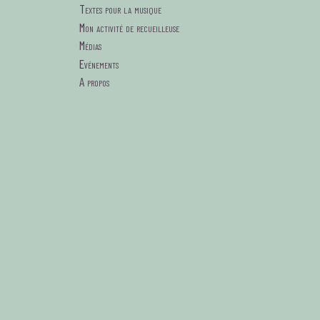
Textes pour la musique
Mon activité de recueilleuse
Médias
Evénements
A propos