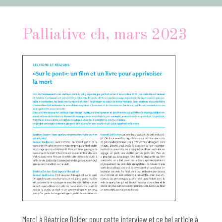
Palliative ch, mars 2023
Merci à Béatrice Dolder pour cette interview et ce bel article à