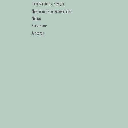
Textes pour la musique
Mon activité de recueilleuse
Médias
Evénements
A propos