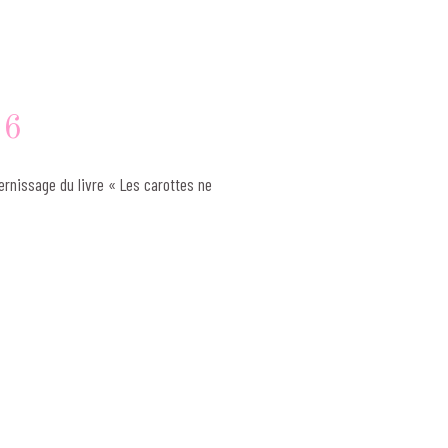
16
ernissage du livre « Les carottes ne