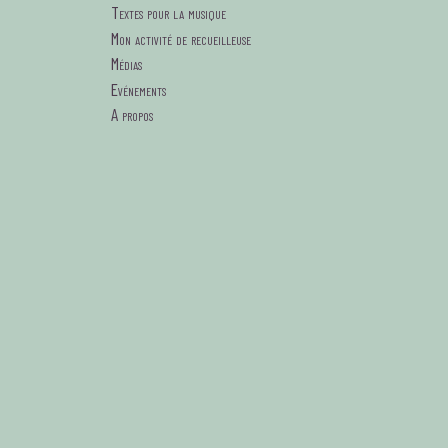
Textes pour la musique
Mon activité de recueilleuse
Médias
Evénements
A propos