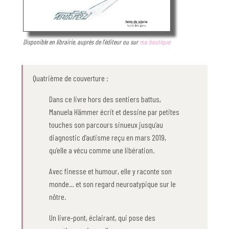
Disponible en librairie, auprès de l'éditeur ou sur
ma boutique
Quatrième de couverture :
Dans ce livre hors des sentiers battus,
Manuela Hämmer écrit et dessine par petites
touches son parcours sinueux jusqu’au
diagnostic d’autisme reçu en mars 2019,
qu’elle a vécu comme une libération.
Avec finesse et humour, elle y raconte son
monde… et son regard neuroatypique sur le
nôtre.
Un livre-pont, éclairant, qui pose des